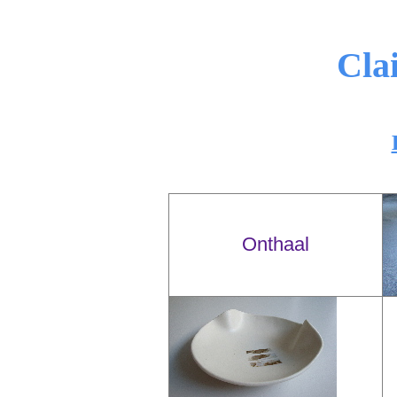
Cla
Onthaal