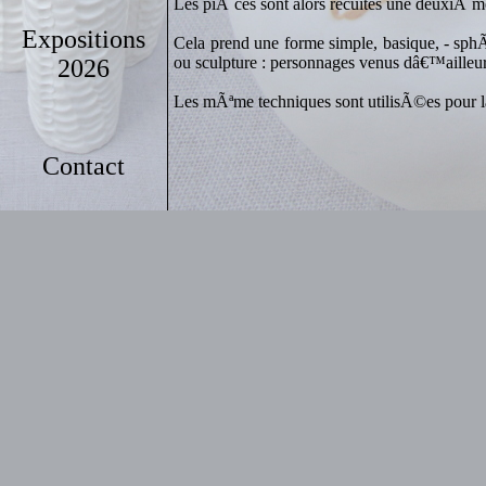
Les piÃ¨ces sont alors recuites une deuxiÃ
Expositions
Cela prend une forme simple, basique, - sphÃ¨
ou sculpture : personnages venus dâ€™ailleur
2026
Les mÃªme techniques sont utilisÃ©es pour l
Contact